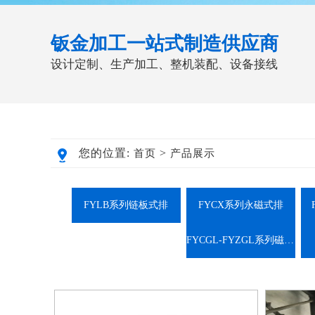
钣金加工一站式制造供应商
设计定制、生产加工、整机装配、设备接线
您的位置:
>
首页
产品展示
FYLB系列链板式排
FYCX系列永磁式排
FYCGL-FYZGL系列磁辊纸带过滤机