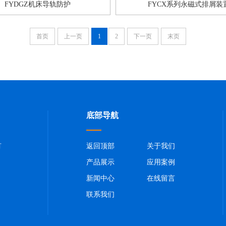
FYDGZ机床导轨防护
FYCX系列永磁式排屑装
首页
上一页
1
2
下一页
末页
底部导航
有
返回顶部
关于我们
产品展示
应用案例
新闻中心
在线留言
联系我们