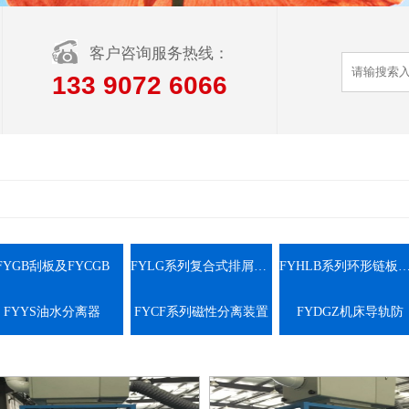
客户咨询服务热线：
133 9072 6066
FYGB刮板及FYCGB
FYLG系列复合式排屑装置
FYHLB系列环形链板式排屑
FYYS油水分离器
FYCF系列磁性分离装置
FYDGZ机床导轨防