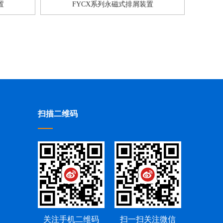
置
FYCX系列永磁式排屑装置
扫描二维码
关注手机二维码
扫一扫关注微信