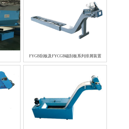
FYGB刮板及FYCGB磁刮板系列排屑装置