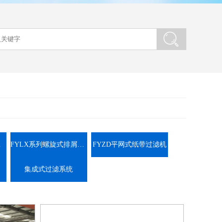
装置
FYLX系列螺旋式排屑装置
FYZD平网式纸带过滤机
集成式过滤系统