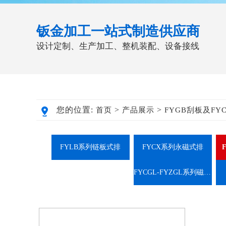
钣金加工一站式制造供应商
设计定制、生产加工、整机装配、设备接线
您的位置:
>
>
首页
产品展示
FYGB刮板及FY
FYLB系列链板式排
FYCX系列永磁式排
FYCGL-FYZGL系列磁辊纸带过滤机