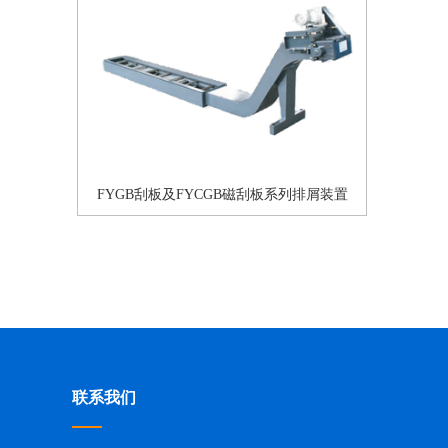
FYGB刮板及FYCGB磁刮板系列排屑装置
联系我们