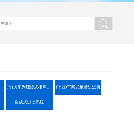
装置
FYLX系列螺旋式排屑装置
FYZD平网式纸带过滤机
集成式过滤系统