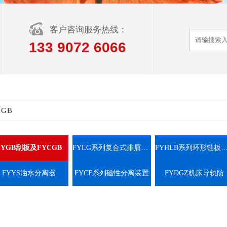
客户咨询服务热线：
133 9072 6066
CGB
FYGB刮板及FYCGB
FYLG系列复合式排屑装置
FYHLB系列环形链板式排屑
FYYS油水分离器
FYCF系列磁性分离装置
FYDGZ机床导轨防